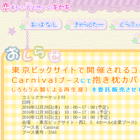
コミックマーケット91
日時：
2016年12月29日(木) 10：00～17：00 (予定）
2016年12月30日(金) 10：00～17：00（予定）
2016年12月31日(土) 10：00～16：00（予定）
会場 ：東京ビッグサイト・西2、3、4ホール(企業ブース)
ブース名：Carnival
ブース番号：3341